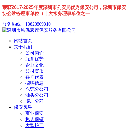
荣获2017-2025年度深圳市公安局优秀保安公司，深圳市保安
协会常务理事单位（十大常务理事单位之一
服务热线：13828869310
网站首页
关于我们
公司简介
服务优势
企业文化
公司资质
客户代表
招聘信息
东莞分公司
汕头分公司
深圳分部
保安风采
商业保安
私人保镖
大型护卫