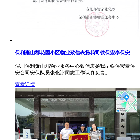
保利雍山郡花园小区物业致信表扬我司铁保宏泰保安
深圳保利雍山郡物业服务中心致信表扬我司铁保宏泰保
安公司安保队员张化冰同志工作认真负责。...
查看详情