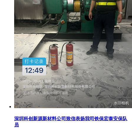
深圳科创新源新材料公司致信表扬我司铁保宏泰安保队
员