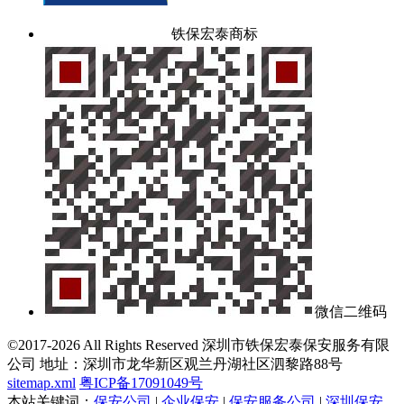
铁保宏泰商标
微信二维码
©2017-2026 All Rights Reserved 深圳市铁保宏泰保安服务有限
公司 地址：深圳市龙华新区观兰丹湖社区泗黎路88号
sitemap.xml
粤ICP备17091049号
本站关键词：
保安公司
|
企业保安
|
保安服务公司
|
深圳保安