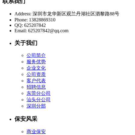
联系我们
Address:
深圳市龙华新区观兰丹湖社区泗黎路88号
Phone:
13828869310
QQ:
625207842
Email:
625207842@qq.com
关于我们
公司简介
服务优势
企业文化
公司资质
客户代表
招聘信息
东莞分公司
汕头分公司
深圳分部
保安风采
商业保安