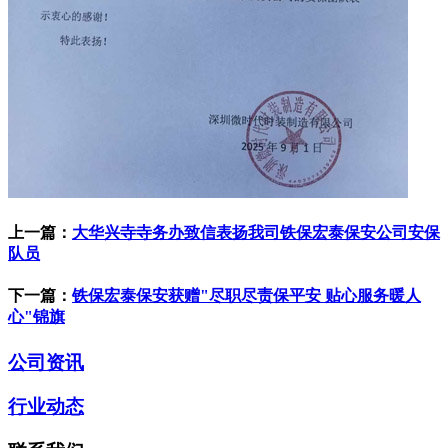
上一篇：
大华兴寺寺务办致信表扬我司铁保宏泰保安公司安保
队员
下一篇：
铁保宏泰保安获赠"尽职尽责保平安 贴心服务暖人
心"锦旗
公司资讯
行业动态