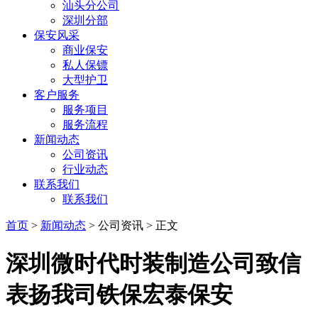
汕头分公司
深圳分部
保安风采
商业保安
私人保镖
大型护卫
客户服务
服务项目
服务流程
新闻动态
公司资讯
行业动态
联系我们
联系我们
首页
>
新闻动态
> 公司资讯 > 正文
深圳微时代时装制造公司致信
表扬我司铁保宏泰保安