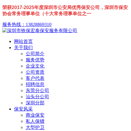
荣获2017-2025年度深圳市公安局优秀保安公司，深圳市保安
协会常务理事单位（十大常务理事单位之一
服务热线：13828869310
网站首页
关于我们
公司简介
服务优势
企业文化
公司资质
客户代表
招聘信息
东莞分公司
汕头分公司
深圳分部
保安风采
商业保安
私人保镖
大型护卫