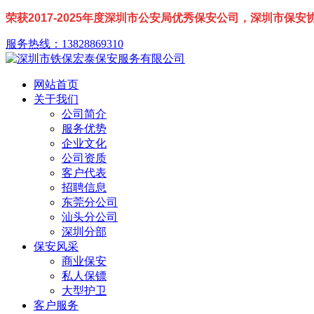
荣获2017-2025年度深圳市公安局优秀保安公司，深圳市保
服务热线：13828869310
网站首页
关于我们
公司简介
服务优势
企业文化
公司资质
客户代表
招聘信息
东莞分公司
汕头分公司
深圳分部
保安风采
商业保安
私人保镖
大型护卫
客户服务