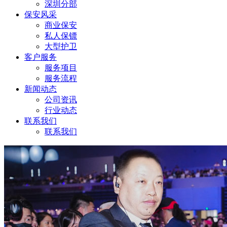
深圳分部
保安风采
商业保安
私人保镖
大型护卫
客户服务
服务项目
服务流程
新闻动态
公司资讯
行业动态
联系我们
联系我们