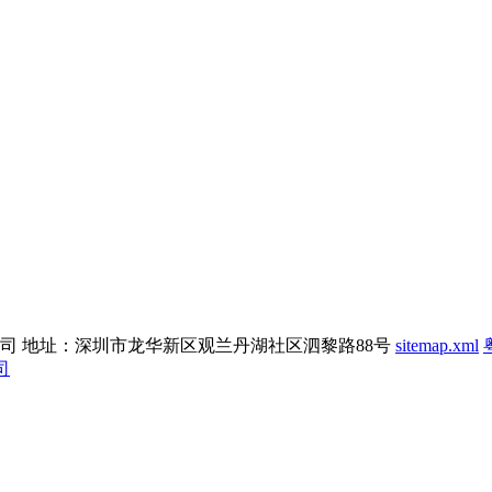
泰保安服务有限公司 地址：深圳市龙华新区观兰丹湖社区泗黎路88号
sitemap.xml
司