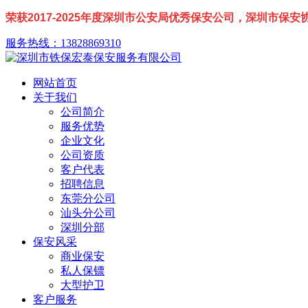
荣获2017-2025年度深圳市公安局优秀保安公司，深圳市保
服务热线：13828869310
网站首页
关于我们
公司简介
服务优势
企业文化
公司资质
客户代表
招聘信息
东莞分公司
汕头分公司
深圳分部
保安风采
商业保安
私人保镖
大型护卫
客户服务