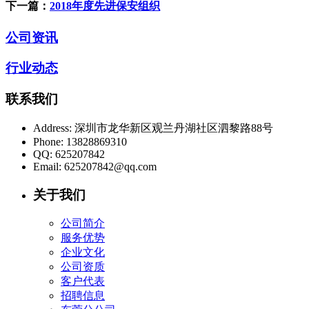
下一篇：
2018年度先进保安组织
公司资讯
行业动态
联系我们
Address:
深圳市龙华新区观兰丹湖社区泗黎路88号
Phone:
13828869310
QQ:
625207842
Email:
625207842@qq.com
关于我们
公司简介
服务优势
企业文化
公司资质
客户代表
招聘信息