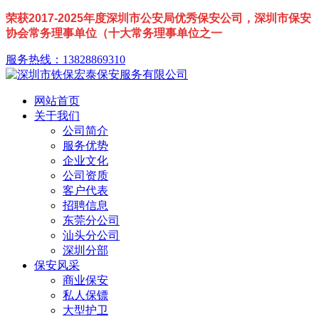
荣获2017-2025年度深圳市公安局优秀保安公司，深圳市保安
协会常务理事单位（十大常务理事单位之一
服务热线：13828869310
网站首页
关于我们
公司简介
服务优势
企业文化
公司资质
客户代表
招聘信息
东莞分公司
汕头分公司
深圳分部
保安风采
商业保安
私人保镖
大型护卫