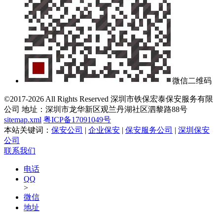
微信二维码
©2017-2026 All Rights Reserved 深圳市铁保宏泰保安服务有限
公司 地址：深圳市龙华新区观兰丹湖社区泗黎路88号
sitemap.xml
粤ICP备17091049号
本站关键词：
保安公司
|
企业保安
|
保安服务公司
|
深圳保安
公司
联系我们
电话
QQ
>
微信
地址