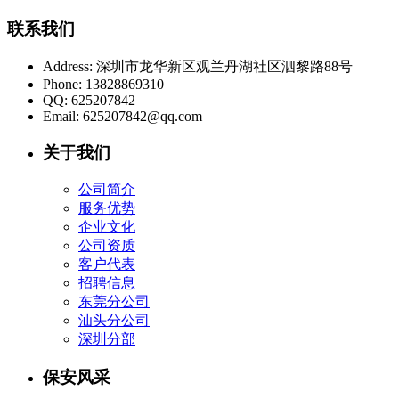
联系我们
Address:
深圳市龙华新区观兰丹湖社区泗黎路88号
Phone:
13828869310
QQ:
625207842
Email:
625207842@qq.com
关于我们
公司简介
服务优势
企业文化
公司资质
客户代表
招聘信息
东莞分公司
汕头分公司
深圳分部
保安风采