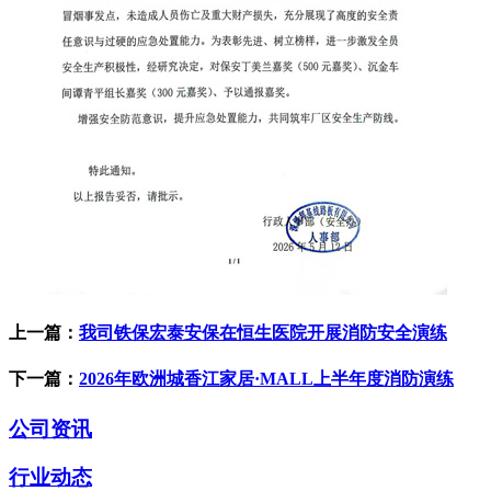
上一篇：
我司铁保宏泰安保在恒生医院开展消防安全演练
下一篇：
2026年欧洲城香江家居·MALL上半年度消防演练
公司资讯
行业动态