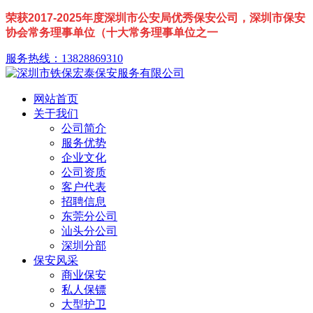
荣获2017-2025年度深圳市公安局优秀保安公司，深圳市保安
协会常务理事单位（十大常务理事单位之一
服务热线：13828869310
网站首页
关于我们
公司简介
服务优势
企业文化
公司资质
客户代表
招聘信息
东莞分公司
汕头分公司
深圳分部
保安风采
商业保安
私人保镖
大型护卫